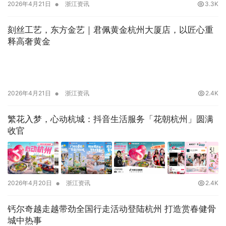
•
2026年4月21日
浙江资讯
3.3K
刻丝工艺，东方金艺｜君佩黄金杭州大厦店，以匠心重
释高奢黄金
•
2026年4月21日
浙江资讯
2.4K
繁花入梦，心动杭城：抖音生活服务「花朝杭州」圆满
收官
•
2026年4月20日
浙江资讯
2.4K
钙尔奇越走越带劲全国行走活动登陆杭州 打造赏春健骨
城中热事