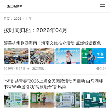
首页
2026
4 月
按时间归档：2026年04月
醉美杭州趣游海南！海南文旅推介活动 点燃钱塘夜色
•
2026年4月24日
浙江资讯
3.6K
“悦读·越青春”2026上虞全民阅读活动周启动 白马湖畔
书香Walk游引领“阅旅融合”新风尚